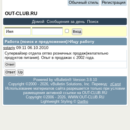
Обычный стиль
Регистрация
OUT-CLUB.RU
Домой
Сообщения за день
Поиск
Работа (поиск и предложения)
>Ищу работу
sstariy
09:11 06.10.2010
Супервайзер отдела оптво розничных продаж(желательно
продуктов питания). Опыт в продажах с 2002 года.
Ответ
Ответ
Up
Powered by vBulletin® Version 3.8.10
Copyright ©2000 - 2026, vBulletin Solutions, Inc. Перевод:
zCarot
Использование материалов сайта разрешается только при условии
размещения активной ссылки на OUT-CLUB.RU
Copyright ©2006 - 2026, WWW.OUT-CLUB.RU
Lightweight Styling ©
Dartho