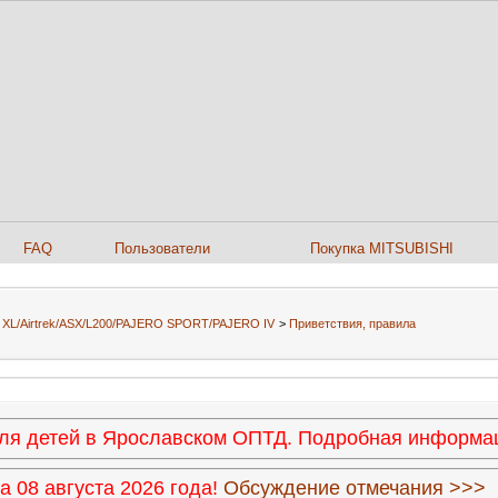
FAQ
Пользователи
Покупка MITSUBISHI
er XL/Airtrek/ASX/L200/PAJERO SPORT/PAJERO IV
>
Приветствия, правила
 для детей в Ярославском ОПТД. Подробная информ
 08 августа 2026 года!
Обсуждение отмечания >>>