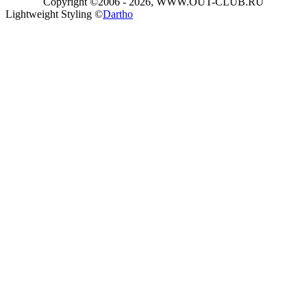
Copyright ©2006 - 2026, WWW.OUT-CLUB.RU
Lightweight Styling ©
Dartho