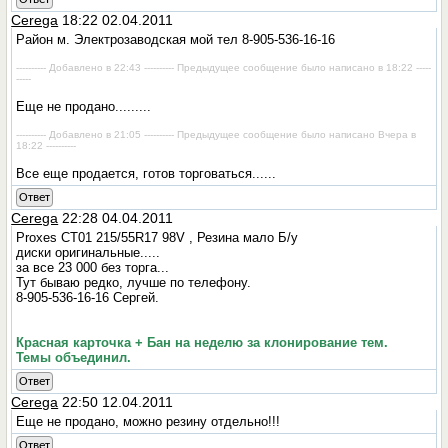
Cerega
18:22 02.04.2011
Район м. Электрозаводская мой тел 8-905-536-16-16
---------- Добавлено в 22:43 ---------- Предыдущее сообщение было написано в 18:22 -----
-----
Еще не продано.........
---------- Добавлено в 21:05 ---------- Предыдущее сообщение было написано Вчера в
18:22 ----------
Все еще продается, готов торговаться......
Ответ
Cerega
22:28 04.04.2011
Proxes CT01 215/55R17 98V , Резина мало Б/у
диски оригинальные.....
за все 23 000 без торга...
Тут бываю редко, лучше по телефону.
8-905-536-16-16 Сергей.
Красная карточка + Бан на неделю за клонирование тем.
Темы объединил.
Ответ
Cerega
22:50 12.04.2011
Еще не продано, можно резину отдельно!!!
Ответ