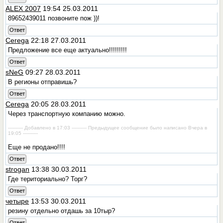
ALEX 2007
19:54 25.03.2011
89652439011 позвоните пож ))!
Ответ
Cerega
22:18 27.03.2011
Предложение все еще актуально!!!!!!!!!
Ответ
sNeG
09:27 28.03.2011
В регионы отправишь?
Ответ
Cerega
20:05 28.03.2011
Через транспортную компанию можно.
---------- Добавлено в 17:03 ---------- Предыдущее сообщение было написано Вчера в
19:05 ----------
Еще не продано!!!!
Ответ
strogan
13:38 30.03.2011
Где териториально? Торг?
Ответ
четыре
13:53 30.03.2011
резину отдельно отдашь за 10тыр?
Ответ