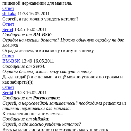
пищевой нержавейки для мангала.
Ответ
shikaka
11:38 16.05.2011
Сергей, а где можно увидеть каталог?
Ответ
Ser64
13:45 16.05.2011
Сообщение от
BM-BSK
:
Ограды на могилы делаете? Нужно обычную оградку на две
могилки
Ограды делаем, эскизы могу скинуть в личку
Ответ
BM-BSK
13:49 16.05.2011
Сообщение от
Ser64
:
Ограды делаем, эскизы могу скинуть в личку
Да-да кидай)) и с ценами
а ещё можно условия по срокам и
как забирать))))
Ответ
Ser64
19:23 16.05.2011
Сообщение от
Росгосстрах
:
Сергей, а нержавейкой занимаетесь? необходима решетка из
пищевой нержавейки для мангала.
К сожалению не занимаемся...
Сообщение от
shikaka
:
Сергей, а где можно увидеть каталог?
Весь каталог достаточно громоздкий, могу прислать