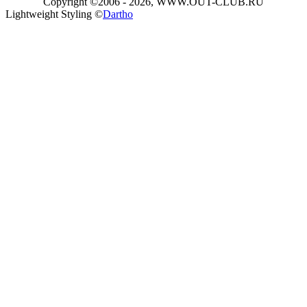
Copyright ©2006 - 2026, WWW.OUT-CLUB.RU
Lightweight Styling ©
Dartho