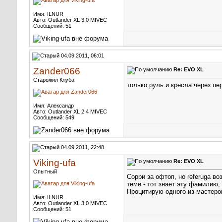
Имя: ILNUR
Авто: Outlander XL 3.0 MIVEC
Сообщений: 51
04.09.2011, 06:01
Zander066
Re: EVO XL
Старожил Клуба
только руль и кресла через пе
Имя: Александр
Авто: Outlander XL 2.4 MIVEC
Сообщений: 549
04.09.2011, 22:48
Viking-ufa
Re: EVO XL
Опытный
Сорри за офтоп, но referuga в
теме - тот знает эту фамилию,
Процитирую одного из мастеров 
Имя: ILNUR
Авто: Outlander XL 3.0 MIVEC
Сообщений: 51