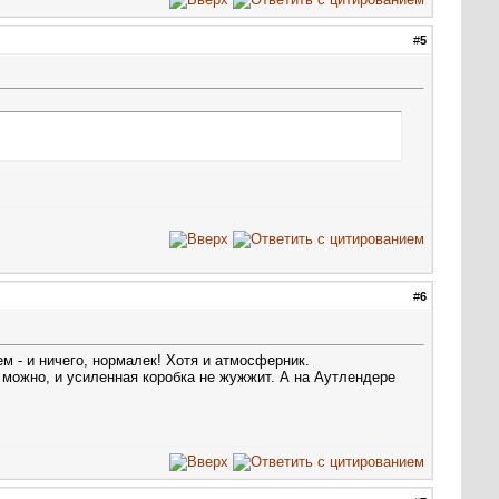
#
5
#
6
м - и ничего, нормалек! Хотя и атмосферник.
ь можно, и усиленная коробка не жужжит. А на Аутлендере