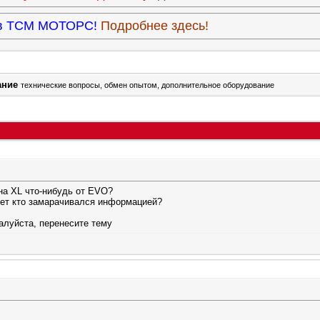
9 в ТСМ МОТОРС!
Подробнее здесь!
ание
технические вопросы, обмен опытом, дополнительное оборудование
на XL что-нибудь от EVO?
ожет кто замарачивался информацией?
жалуйста, перенесите тему