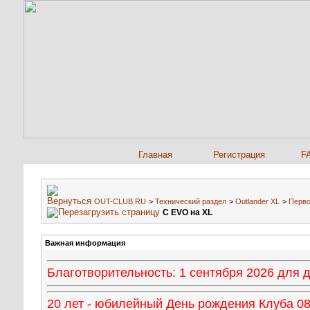
Главная
Регистрация
F
OUT-CLUB.RU
>
Технический раздел
>
Outlander XL
>
Перво
С EVO на XL
Важная информация
Благотворительность: 1 сентября 2026 для
20 лет - юбилейный День рождения Клуба 08 