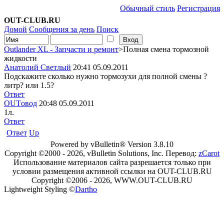
Обычный стиль
Регистрация
OUT-CLUB.RU
Домой
Сообщения за день
Поиск
Outlander XL - Запчасти и ремонт
>Полная смена тормозной
жидкости
Анатолий Светлый
20:41 05.09.2011
Подскажите сколько нужно тормозухи для полной смены ?
литр? или 1.5?
Ответ
OUTовод
20:48 05.09.2011
1л.
Ответ
Ответ
Up
Powered by vBulletin® Version 3.8.10
Copyright ©2000 - 2026, vBulletin Solutions, Inc. Перевод:
zCarot
Использование материалов сайта разрешается только при
условии размещения активной ссылки на OUT-CLUB.RU
Copyright ©2006 - 2026, WWW.OUT-CLUB.RU
Lightweight Styling ©
Dartho