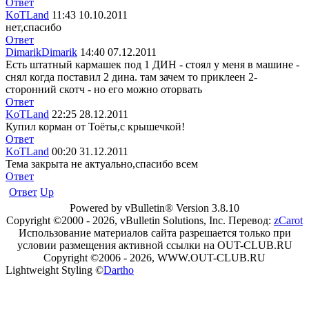
Ответ
KoTLand
11:43 10.10.2011
нет,спасибо
Ответ
DimarikDimarik
14:40 07.12.2011
Есть штатный кармашек под 1 ДИН - стоял у меня в машине -
снял когда поставил 2 дина. там зачем то приклеен 2-
сторонний скотч - но его можно оторвать
Ответ
KoTLand
22:25 28.12.2011
Купил корман от Тоёты,с крышечкой!
Ответ
KoTLand
00:20 31.12.2011
Тема закрыта не актуально,спасибо всем
Ответ
Ответ
Up
Powered by vBulletin® Version 3.8.10
Copyright ©2000 - 2026, vBulletin Solutions, Inc. Перевод:
zCarot
Использование материалов сайта разрешается только при
условии размещения активной ссылки на OUT-CLUB.RU
Copyright ©2006 - 2026, WWW.OUT-CLUB.RU
Lightweight Styling ©
Dartho