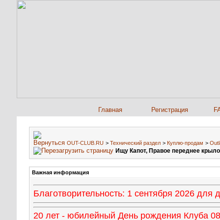
Главная
Регистрация
F
OUT-CLUB.RU
>
Технический раздел
>
Куплю-продам
>
Outl
Ищу Капот, Правое переднее крыло
Важная информация
Благотворительность: 1 сентября 2026 для
20 лет - юбилейный День рождения Клуба 08 