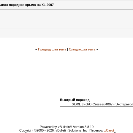
равое переднее крыло на XL 2007
«
Предыдущая тема
|
Следующая тема
»
Быстрый переход
Powered by vBulletin® Version 3.8.10
Copyright ©2000 - 2026, vBulletin Solutions, Inc. Перевод:
zCarot