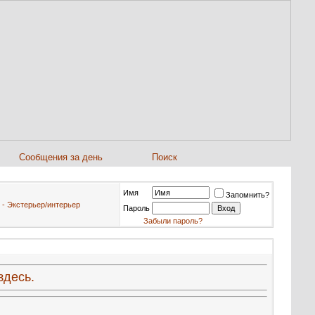
Сообщения за день
Поиск
Имя
Запомнить?
 - Экстерьер/интерьер
Пароль
Забыли пароль?
здесь.