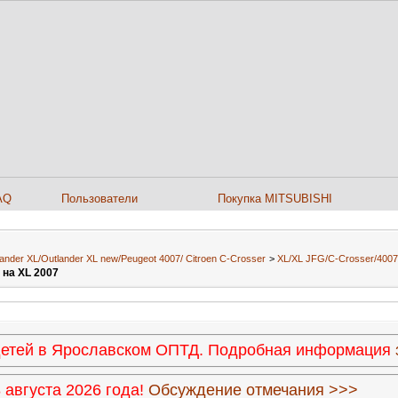
AQ
Пользователи
Покупка MITSUBISHI
ander XL/Outlander XL new/Peugeot 4007/ Citroen C-Сrosser
>
XL/XL JFG/C-Crosser/4007
 на XL 2007
 детей в Ярославском ОПТД. Подробная информация
августа 2026 года!
Обсуждение отмечания >>>