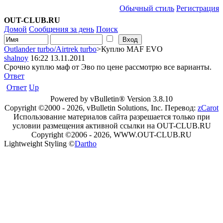
Обычный стиль
Регистрация
OUT-CLUB.RU
Домой
Сообщения за день
Поиск
Outlander turbo/Airtrek turbo
>Куплю MAF EVO
shalnoy
16:22 13.11.2011
Срочно куплю маф от Эво по цене рассмотрю все варианты.
Ответ
Ответ
Up
Powered by vBulletin® Version 3.8.10
Copyright ©2000 - 2026, vBulletin Solutions, Inc. Перевод:
zCarot
Использование материалов сайта разрешается только при
условии размещения активной ссылки на OUT-CLUB.RU
Copyright ©2006 - 2026, WWW.OUT-CLUB.RU
Lightweight Styling ©
Dartho