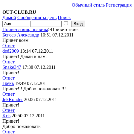
Обычный стиль
Регистрация
OUT-CLUB.RU
Домой
Сообщения за день
Поиск
Приветствия, правила
>Приветствие.
Бегеев Александр
10:51 07.12.2011
Привет всем
Ответ
ded2009
13:14 07.12.2011
Привет! Давай к нам.
Ответ
Snake347
17:38 07.12.2011
Привет!
Ответ
Грекь
19:49 07.12.2011
Привет!!! Добро пожаловать!!!
Ответ
JekRouder
20:06 07.12.2011
Привет!
Ответ
Kris
20:50 07.12.2011
Привет!
Добро пожаловать.
Ответ