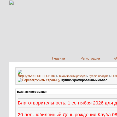
Главная
Регистрация
F
OUT-CLUB.RU
>
Технический раздел
>
Куплю-продам
>
Outl
Куплю хромированный обвес.
Важная информация
Благотворительность: 1 сентября 2026 для
20 лет - юбилейный День рождения Клуба 08 