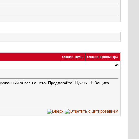
Опции темы
Опции просмотра
#
1
ированный обвес на него. Предлагайте! Нужны: 1. Защита