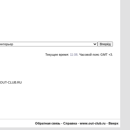
Текущее время:
11:08
. Часовой пояс GMT +3.
а OUT-CLUB.RU
Обратная связь
-
Справка
-
www.out-club.ru
-
Вверх