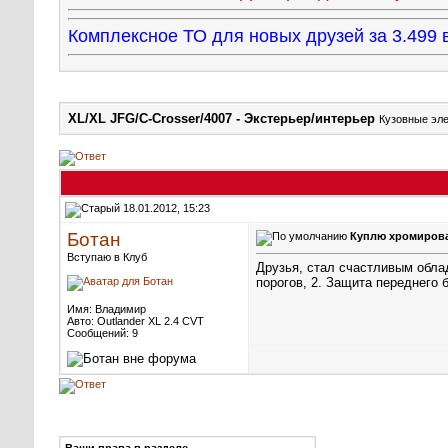
Комплексное ТО для новых друзей за 3.49
XL/XL JFG/C-Crosser/4007 - Экстерьер/интерьер
Кузовные эле
18.01.2012, 15:23
Ботан
Куплю хромиров
Вступаю в Клуб
Друзья, стал счастливым облад
порогов, 2. Защита переднего 
Имя: Владимир
Авто: Outlander XL 2.4 CVT
Сообщений: 9