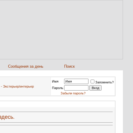
Сообщения за день
Поиск
Имя
Запомнить?
 - Экстерьер/интерьер
Пароль
Забыли пароль?
здесь.