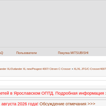
AQ
Пользователи
Покупка MITSUBISHI
ander XL/Outlander XL new/Peugeot 4007/ Citroen C-Сrosser
>
XL/XL JFG/C-Crosser/4007
 детей в Ярославском ОПТД. Подробная информация
августа 2026 года!
Обсуждение отмечания >>>