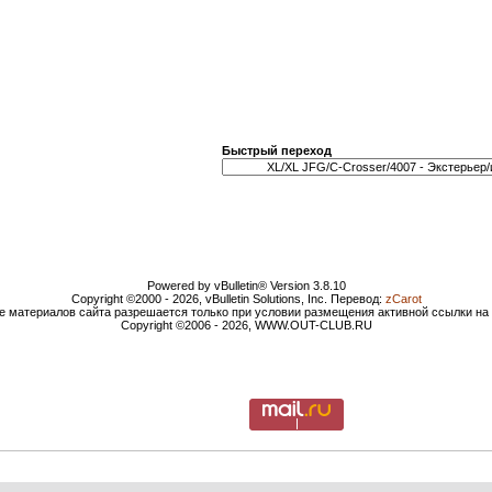
Быстрый переход
Powered by vBulletin® Version 3.8.10
Copyright ©2000 - 2026, vBulletin Solutions, Inc. Перевод:
zCarot
е материалов сайта разрешается только при условии размещения активной ссылки н
Copyright ©2006 - 2026, WWW.OUT-CLUB.RU