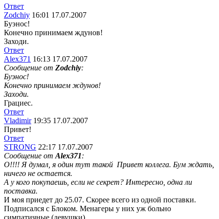
Ответ
Zodchiy
16:01 17.07.2007
Буэнос!
Конечно принимаем ждунов!
Заходи.
Ответ
Alex371
16:13 17.07.2007
Сообщение от
Zodchiy
:
Буэнос!
Конечно принимаем ждунов!
Заходи.
Грациес.
Ответ
Vladimir
19:35 17.07.2007
Привет!
Ответ
STRONG
22:17 17.07.2007
Сообщение от
Alex371
:
О!!!! Я думал, я один тут такой
Привет коллега. Бум ждать,
ничего не остается.
А у кого покупаешь, если не секрет? Интересно, одна ли
поставка.
И моя приедет до 25.07. Скорее всего из одной поставки.
Подписался с Блоком. Менагеры у них уж больно
симпатичные (девушки).