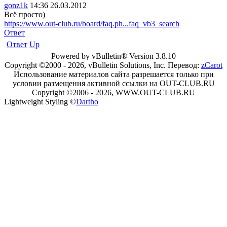
gonz1k
14:36 26.03.2012
Всё просто)
https://www.out-club.ru/board/faq.ph...faq_vb3_search
Ответ
Ответ
Up
Powered by vBulletin® Version 3.8.10
Copyright ©2000 - 2026, vBulletin Solutions, Inc. Перевод:
zCarot
Использование материалов сайта разрешается только при
условии размещения активной ссылки на OUT-CLUB.RU
Copyright ©2006 - 2026, WWW.OUT-CLUB.RU
Lightweight Styling ©
Dartho