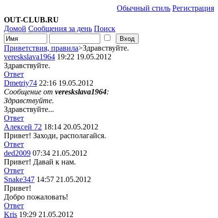
Обычный стиль
Регистрация
OUT-CLUB.RU
Домой
Сообщения за день
Поиск
Приветствия, правила
>Здравствуйте.
vereskslava1964
19:22 19.05.2012
Здравствуйте.
Ответ
Dmetriy74
22:16 19.05.2012
Сообщение от
vereskslava1964
:
Здравствуйте.
Здравствуйте...
Ответ
Алексей 72
18:14 20.05.2012
Привет! Заходи, располагайся.
Ответ
ded2009
07:34 21.05.2012
Привет! Давай к нам.
Ответ
Snake347
14:57 21.05.2012
Привет!
Добро пожаловать!
Ответ
Kris
19:29 21.05.2012