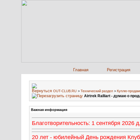
Главная
Регистрация
OUT-CLUB.RU
>
Технический раздел
>
Куплю-продам
Airtrek Ralliart - думаю о про
Важная информация
Благотворительность: 1 сентября 2026
20 лет - юбилейный День рождения Клуба