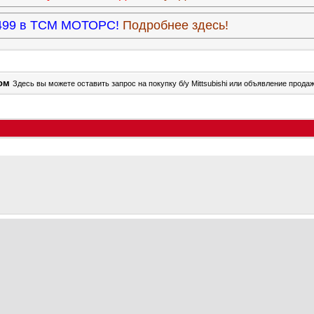
3.499 в ТСМ МОТОРС!
Подробнее здесь!
ом
Здесь вы можете оставить запрос на покупку б/у Mittsubishi или объявление продаже