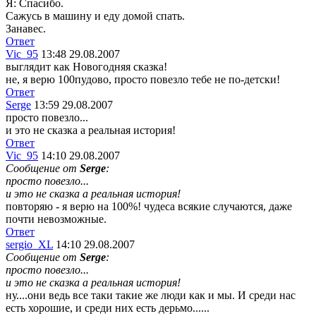
Я: Спасибо.
Сажусь в машину и еду домой спать.
Занавес.
Ответ
Vic_95
13:48 29.08.2007
выглядит как Новогодняя сказка!
не, я верю 100пудово, просто повезло тебе не по-детски!
Ответ
Serge
13:59 29.08.2007
просто повезло...
и это не сказка а реальная история!
Ответ
Vic_95
14:10 29.08.2007
Сообщение от
Serge
:
просто повезло...
и это не сказка а реальная история!
повторяю - я верю на 100%! чудеса всякие случаются, даже
почти невозможные.
Ответ
sergio_XL
14:10 29.08.2007
Сообщение от
Serge
:
просто повезло...
и это не сказка а реальная история!
ну....они ведь все таки такие же люди как и мы. И среди нас
есть хорошие, и среди них есть дерьмо......