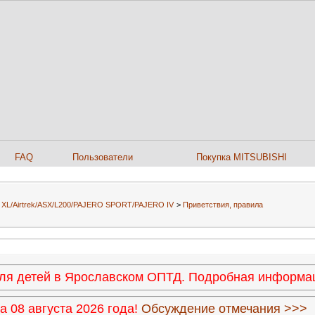
FAQ
Пользователи
Покупка MITSUBISHI
er XL/Airtrek/ASX/L200/PAJERO SPORT/PAJERO IV
>
Приветствия, правила
 для детей в Ярославском ОПТД. Подробная информ
 08 августа 2026 года!
Обсуждение отмечания >>>