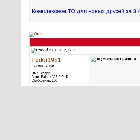
Комплексное ТО для новых друзей за 
23.08.2012, 17:25
Fedor1981
Привет!!!
Житель Клуба
Имя: Федор
Авто: Pajero IV 3.2 DI-D
Сообщений: 106