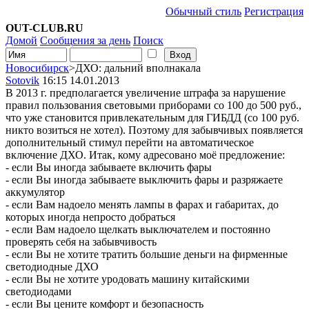
Обычный стиль
Регистрация
OUT-CLUB.RU
Домой
Сообщения за день
Поиск
Новосибирск
>ДХО: дальний вполнакала
Sotovik
16:15 14.01.2013
В 2013 г. предполагается увеличение штрафа за нарушение
правил пользования световыми приборами со 100 до 500 руб.,
что уже становится привлекательным для ГИБДД (со 100 руб.
никто возиться не хотел). Поэтому для забывчивых появляется
дополнительный стимул перейти на автоматическое
включение ДХО. Итак, кому адресовано моё предложение:
- если Вы иногда забываете включить фары
- если Вы иногда забываете выключить фары и разряжаете
аккумулятор
- если Вам надоело менять лампы в фарах и габаритах, до
которых иногда непросто добраться
- если Вам надоело щелкать выключателем и постоянно
проверять себя на забывчивость
- если Вы не хотите тратить большие деньги на фирменные
светодиодные ДХО
- если Вы не хотите уродовать машину китайскими
светодиодами
- если Вы цените комфорт и безопасность