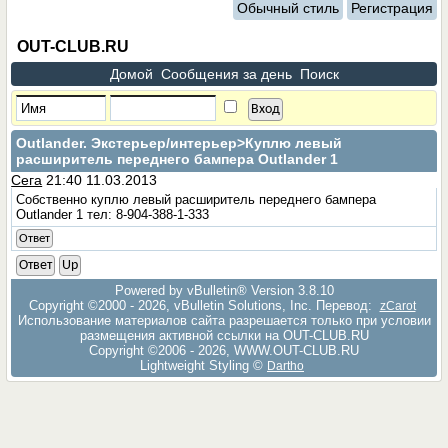
Обычный стиль
Регистрация
OUT-CLUB.RU
Домой
Сообщения за день
Поиск
Outlander. Экстерьер/интерьер
>Куплю левый
расширитель переднего бампера Outlander 1
Сега
21:40 11.03.2013
Собственно куплю левый расширитель переднего бампера
Outlander 1 тел: 8-904-388-1-333
Ответ
Ответ
Up
Powered by vBulletin® Version 3.8.10
Copyright ©2000 - 2026, vBulletin Solutions, Inc. Перевод:
zCarot
Использование материалов сайта разрешается только при условии
размещения активной ссылки на OUT-CLUB.RU
Copyright ©2006 - 2026, WWW.OUT-CLUB.RU
Lightweight Styling ©
Dartho