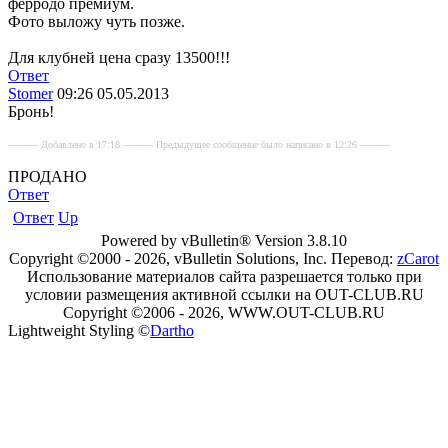
ферродо премиум.
Фото выложу чуть позже.
Для клубней цена сразу 13500!!!
Ответ
Stomer
09:26 05.05.2013
Бронь!
---------- Добавлено в 17:18 ---------- Предыдущее сообщение было написано в 12:26 ----------
ПРОДАНО
Ответ
Ответ
Up
Powered by vBulletin® Version 3.8.10
Copyright ©2000 - 2026, vBulletin Solutions, Inc. Перевод:
zCarot
Использование материалов сайта разрешается только при
условии размещения активной ссылки на OUT-CLUB.RU
Copyright ©2006 - 2026, WWW.OUT-CLUB.RU
Lightweight Styling ©
Dartho