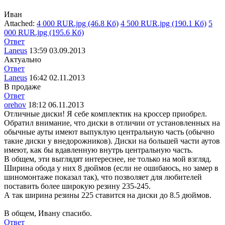
Иван
Attached:
4 000 RUR.jpg (46.8 Кб)
4 500 RUR.jpg (190.1 Кб)
5
000 RUR.jpg (195.6 Кб)
Ответ
Laneus
13:59 03.09.2013
Актуально
Ответ
Laneus
16:42 02.11.2013
В продаже
Ответ
orehov
18:12 06.11.2013
Отличные диски! Я себе комплектик на кроссер приобрел.
Обратил внимание, что диски в отличии от установленных на
обычные ауты имеют выпуклую центральную часть (обычно
такие диски у внедорожников). Диски на большей части аутов
имеют, как бы вдавленную внутрь центральную часть.
В общем, эти выглядят интереснее, не только на мой взгляд.
Ширина обода у них 8 дюймов (если не ошибаюсь, но замер в
шиномонтаже показал так), что позволяет для любителей
поставить более широкую резину 235-245.
А так ширина резины 225 ставится на диски до 8.5 дюймов.
В общем, Ивану спасибо.
Ответ