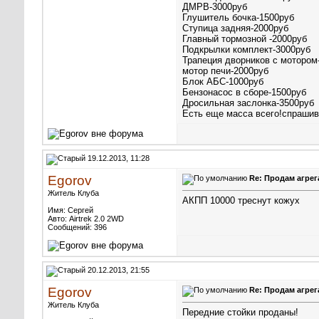
ДМРВ-3000руб
Глушитель бочка-1500руб
Ступица задняя-2000руб
Главный тормозной -2000руб
Подкрылки комплект-3000руб
Трапеция дворников с мотором
мотор печи-2000руб
Блок АБС-1000руб
Бензонасос в сборе-1500руб
Дросильная заслонка-3500руб
Есть еще масса всего!спрашив
19.12.2013, 11:28
Egorov
Re: Продам агрег
Житель Клуба
АКПП 10000 треснут кожух
Имя: Сергей
Авто: Airtrek 2.0 2WD
Сообщений: 396
20.12.2013, 21:55
Egorov
Re: Продам агрег
Житель Клуба
Передние стойки проданы!