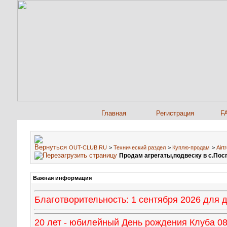
Главная
Регистрация
F
OUT-CLUB.RU
>
Технический раздел
>
Куплю-продам
>
Airt
Продам агрегаты,подвеску в с.Пос
Важная информация
Благотворительность: 1 сентября 2026 для
20 лет - юбилейный День рождения Клуба 08 