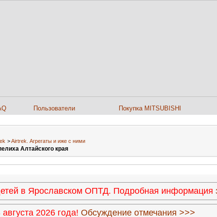
AQ
Пользователи
Покупка MITSUBISHI
rek
>
Airtrek. Агрегаты и иже с ними
пелиха Алтайского края
 детей в Ярославском ОПТД. Подробная информация
августа 2026 года!
Обсуждение отмечания >>>