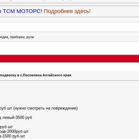
9 в ТСМ МОТОРС!
Подробнее здесь!
едиа, приборки, рули
подвеску в с.Поспелиха Алтайского края
руб шт (нужно смотреть на повреждение)
д левый-3500 руб
 руб шт
рав-2000руб шт
в-1500 руб шт