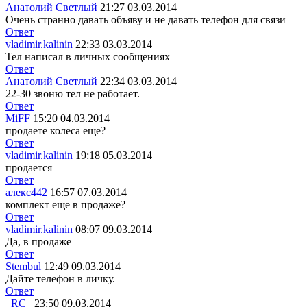
Анатолий Светлый
21:27 03.03.2014
Очень странно давать объяву и не давать телефон для связи
Ответ
vladimir.kalinin
22:33 03.03.2014
Тел написал в личных сообщениях
Ответ
Анатолий Светлый
22:34 03.03.2014
22-30 звоню тел не работает.
Ответ
MiFF
15:20 04.03.2014
продаете колеса еще?
Ответ
vladimir.kalinin
19:18 05.03.2014
продается
Ответ
алекс442
16:57 07.03.2014
комплект еще в продаже?
Ответ
vladimir.kalinin
08:07 09.03.2014
Да, в продаже
Ответ
Stembul
12:49 09.03.2014
Дайте телефон в личку.
Ответ
_RC_
23:50 09.03.2014