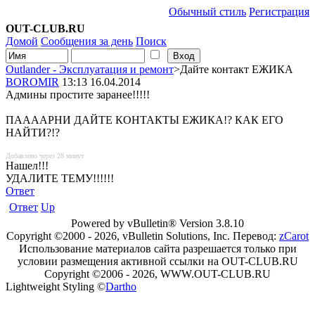
Обычный стиль
Регистрация
OUT-CLUB.RU
Домой
Сообщения за день
Поиск
Outlander - Эксплуатация и ремонт
>Дайте контакт ЕЖИКА
BOROMIR
13:13 16.04.2014
Админы простите заранее!!!!!
ПААААРНИ ДАЙТЕ КОНТАКТЫ ЕЖИКА!? КАК ЕГО
НАЙТИ?!?
Добавлено через 28 минут
Нашел!!!
УДАЛИТЕ ТЕМУ!!!!!!
Ответ
Ответ
Up
Powered by vBulletin® Version 3.8.10
Copyright ©2000 - 2026, vBulletin Solutions, Inc. Перевод:
zCarot
Использование материалов сайта разрешается только при
условии размещения активной ссылки на OUT-CLUB.RU
Copyright ©2006 - 2026, WWW.OUT-CLUB.RU
Lightweight Styling ©
Dartho