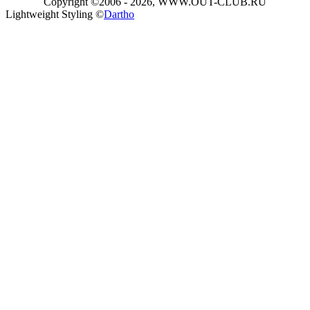
Copyright ©2006 - 2026, WWW.OUT-CLUB.RU
Lightweight Styling ©
Dartho