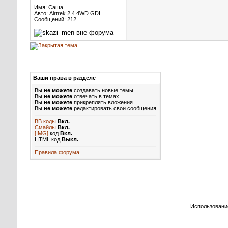
Имя: Саша
Авто: Airtrek 2.4 4WD GDI
Сообщений: 212
Ваши права в разделе
Вы
не можете
создавать новые темы
Вы
не можете
отвечать в темах
Вы
не можете
прикреплять вложения
Вы
не можете
редактировать свои сообщения
BB коды
Вкл.
Смайлы
Вкл.
[IMG]
код
Вкл.
HTML код
Выкл.
Правила форума
Использовани