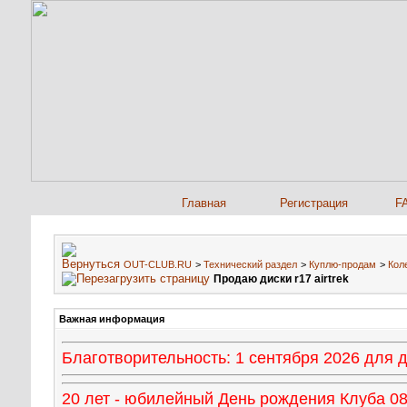
Главная
Регистрация
F
OUT-CLUB.RU
>
Технический раздел
>
Куплю-продам
>
Кол
Продаю диски r17 airtrek
Важная информация
Благотворительность: 1 сентября 2026 для
20 лет - юбилейный День рождения Клуба 08 