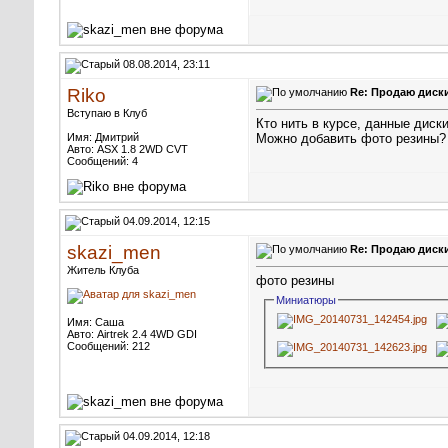
08.08.2014, 23:11
Riko
Re: Продаю диски 
Вступаю в Клуб
Кто нить в курсе, данные диск
Имя: Дмитрий
Можно добавить фото резины?
Авто: ASX 1.8 2WD CVT
Сообщений: 4
04.09.2014, 12:15
skazi_men
Re: Продаю диски 
Житель Клуба
фото резины
Миниатюры
Имя: Саша
Авто: Airtrek 2.4 4WD GDI
Сообщений: 212
04.09.2014, 12:18