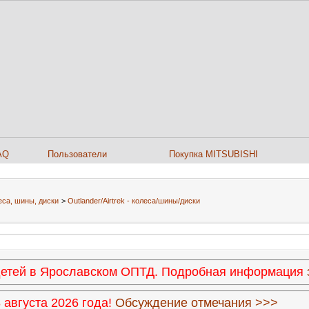
AQ
Пользователи
Покупка MITSUBISHI
еса, шины, диски
>
Outlander/Airtrek - колеса/шины/диски
 детей в Ярославском ОПТД. Подробная информация
августа 2026 года!
Обсуждение отмечания >>>