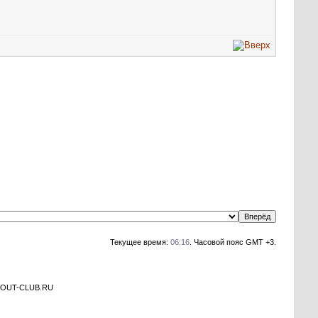
Текущее время:
06:16
. Часовой пояс GMT +3.
а OUT-CLUB.RU