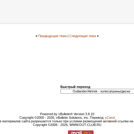
«
Предыдущая тема
|
Следующая тема
»
Быстрый переход
Powered by vBulletin® Version 3.8.10
Copyright ©2000 - 2026, vBulletin Solutions, Inc. Перевод:
zCarot
е материалов сайта разрешается только при условии размещения активной ссылки н
Copyright ©2006 - 2026, WWW.OUT-CLUB.RU