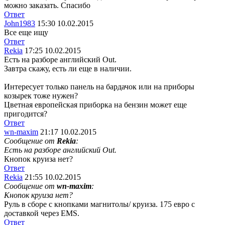
можно заказать. Спасибо
Ответ
John1983
15:30 10.02.2015
Все еще ищу
Ответ
Rekia
17:25 10.02.2015
Есть на разборе английский Out.
Завтра скажу, есть ли еще в наличии.
Интересует только панель на бардачок или на приборы
козырек тоже нужен?
Цветная европейская приборка на бензин может еще
пригодится?
Ответ
wn-maxim
21:17 10.02.2015
Сообщение от
Rekia
:
Есть на разборе английский Out.
Кнопок круиза нет?
Ответ
Rekia
21:55 10.02.2015
Сообщение от
wn-maxim
:
Кнопок круиза нет?
Руль в сборе с кнопками магнитолы/ круиза. 175 евро с
доставкой через EMS.
Ответ