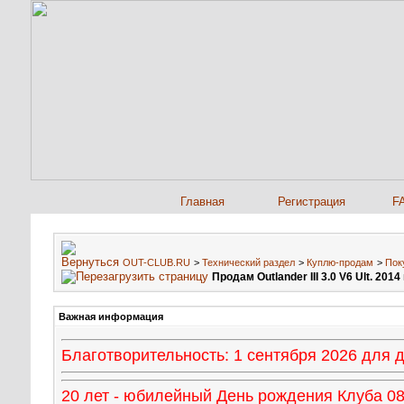
Главная
Регистрация
F
OUT-CLUB.RU
>
Технический раздел
>
Куплю-продам
>
Пок
Продам Outlander III 3.0 V6 Ult. 2014
Важная информация
Благотворительность: 1 сентября 2026 для
20 лет - юбилейный День рождения Клуба 08 