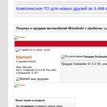
Комплексное ТО для новых друзей за 3.49
Покупка и продажа автомобилей Mitsubishi с пробегом
Зде
12.11.2014, 10:53
МиНиН
Продам Outlander I
Старожил Клуба
Продам Outlander III 3.0 V6, ко
Имя: Михаил
Авто: Outlander III 3.0 AT Рестайл
Сообщений: 5,767
Ваши права в разделе
Вы
не можете
создавать новые темы