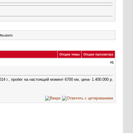
tsubishi
Опции темы
Опции просмотра
#
1
2014 г., пробег на настоящий момент 6700 км, цена- 1.400.000 р.