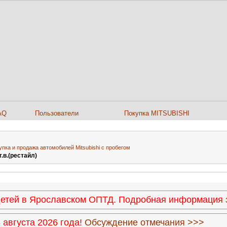
AQ
Пользователи
Покупка MITSUBISHI
упка и продажа автомобилей Mitsubishi с пробегом
 г.в.(рестайл)
 детей в Ярославском ОПТД. Подробная информация
августа 2026 года!
Обсуждение отмечания >>>