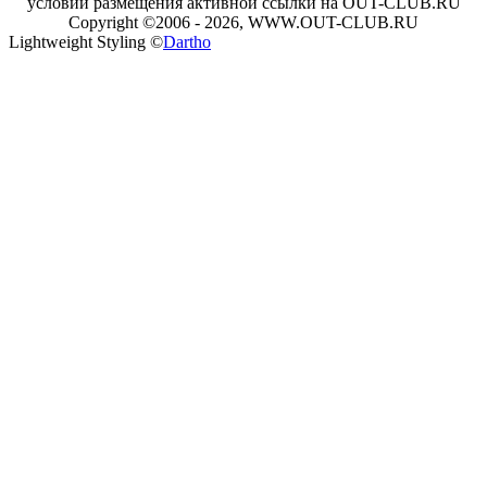
условии размещения активной ссылки на OUT-CLUB.RU
Copyright ©2006 - 2026, WWW.OUT-CLUB.RU
Lightweight Styling ©
Dartho