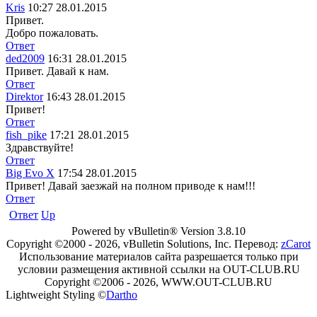
Kris
10:27 28.01.2015
Привет.
Добро пожаловать.
Ответ
ded2009
16:31 28.01.2015
Привет. Давай к нам.
Ответ
Direktor
16:43 28.01.2015
Привет!
Ответ
fish_pike
17:21 28.01.2015
Здравствуйте!
Ответ
Big Evo X
17:54 28.01.2015
Привет! Давай заезжай на полном приводе к нам!!!
Ответ
Ответ
Up
Powered by vBulletin® Version 3.8.10
Copyright ©2000 - 2026, vBulletin Solutions, Inc. Перевод:
zCarot
Использование материалов сайта разрешается только при
условии размещения активной ссылки на OUT-CLUB.RU
Copyright ©2006 - 2026, WWW.OUT-CLUB.RU
Lightweight Styling ©
Dartho