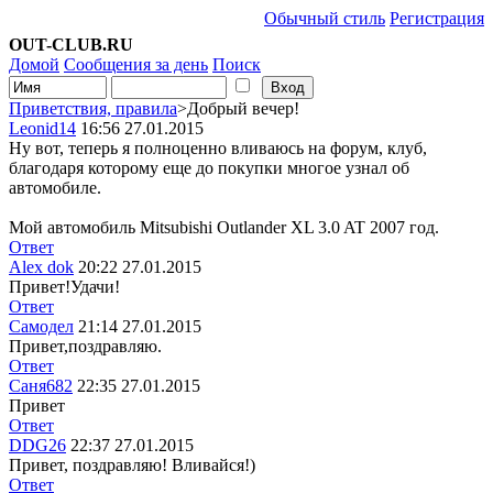
Обычный стиль
Регистрация
OUT-CLUB.RU
Домой
Сообщения за день
Поиск
Приветствия, правила
>Добрый вечер!
Leonid14
16:56 27.01.2015
Ну вот, теперь я полноценно вливаюсь на форум, клуб,
благодаря которому еще до покупки многое узнал об
автомобиле.
Мой автомобиль Mitsubishi Outlander XL 3.0 AT 2007 год.
Ответ
Alex dok
20:22 27.01.2015
Привет!Удачи!
Ответ
Самодел
21:14 27.01.2015
Привет,поздравляю.
Ответ
Саня682
22:35 27.01.2015
Привет
Ответ
DDG26
22:37 27.01.2015
Привет, поздравляю! Вливайся!)
Ответ