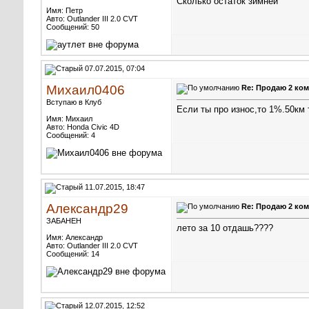
Сколько остаток зимней
Имя: Петр
Авто: Outlander III 2.0 CVT
Сообщений: 50
07.07.2015, 07:04
Михаил0406
Re: Продаю 2 ком
Вступаю в Клуб
Если ты про износ,то 1%.50км 
Имя: Михаил
Авто: Honda Civic 4D
Сообщений: 4
11.07.2015, 18:47
Александр29
Re: Продаю 2 ком
ЗАБАНЕН
лето за 10 отдашь????
Имя: Александр
Авто: Outlander III 2.0 CVT
Сообщений: 14
12.07.2015, 12:52