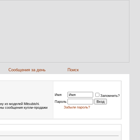
Сообщения за день
Поиск
Имя
Запомнить?
Пароль
у из моделей Mitsubishi.
Забыли пароль?
ены сообщения купли-продажи