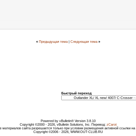
«
Предыдущая тема
|
Следующая тема
»
Быстрый переход
Powered by vBulletin® Version 3.8.10
Copyright ©2000 - 2026, vBulletin Solutions, Inc. Перевод:
zCarot
е материалов сайта разрешается только при условии размещения активной ссылки н
Copyright ©2006 - 2026, WWW.OUT-CLUB.RU