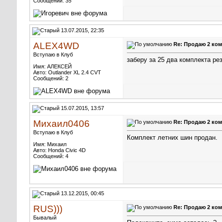
Сообщений: 35
13.07.2015, 22:35
ALEX4WD
Re: Продаю 2 ком
Вступаю в Клуб
заберу за 25 два комплекта рез
Имя: АЛЕКСЕЙ
Авто: Outlander XL 2.4 CVT
Сообщений: 2
15.07.2015, 13:57
Михаил0406
Re: Продаю 2 ком
Вступаю в Клуб
Комплект летних шин продан.
Имя: Михаил
Авто: Honda Civic 4D
Сообщений: 4
13.12.2015, 00:45
RUS)))
Re: Продаю 2 ком
Бывалый