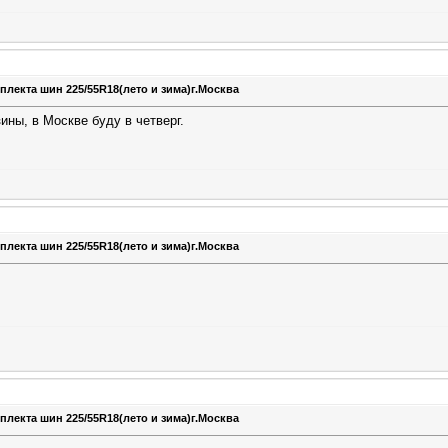
плекта шин 225/55R18(лето и зима)г.Москва
ины, в Москве буду в четверг.
плекта шин 225/55R18(лето и зима)г.Москва
плекта шин 225/55R18(лето и зима)г.Москва