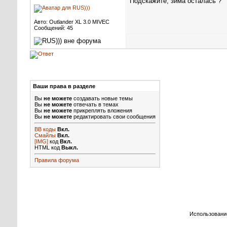
Подскажите, зима осталась ?
Авто: Outlander XL 3.0 MIVEC
Сообщений: 45
Ваши права в разделе
Вы
не можете
создавать новые темы
Вы
не можете
отвечать в темах
Вы
не можете
прикреплять вложения
Вы
не можете
редактировать свои сообщения
BB коды
Вкл.
Смайлы
Вкл.
[IMG]
код
Вкл.
HTML код
Выкл.
Правила форума
Использовани