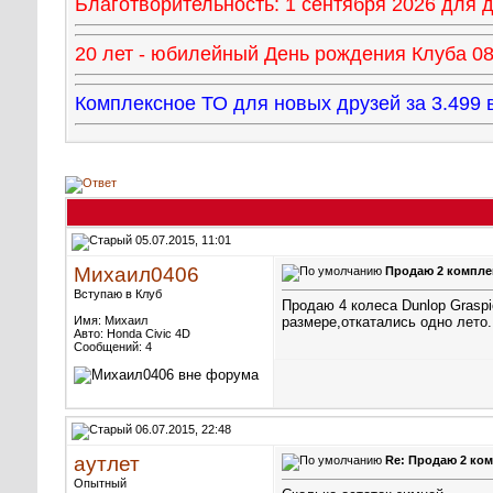
Благотворительность: 1 сентября 2026 для
20 лет - юбилейный День рождения Клуба 08 
Комплексное ТО для новых друзей за 3.49
05.07.2015, 11:01
Михаил0406
Продаю 2 комплек
Вступаю в Клуб
Продаю 4 колеса Dunlop Graspi
Имя: Михаил
размере,откатались одно лето.
Авто: Honda Civic 4D
Сообщений: 4
06.07.2015, 22:48
аутлет
Re: Продаю 2 ком
Опытный