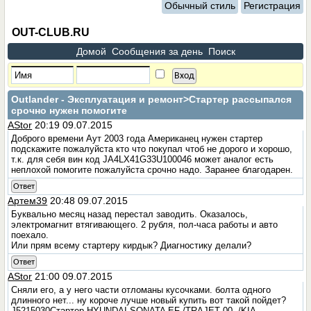
Обычный стиль
Регистрация
OUT-CLUB.RU
Домой
Сообщения за день
Поиск
Outlander - Эксплуатация и ремонт
>Стартер рассыпался
срочно нужен помогите
AStor
20:19 09.07.2015
Доброго времени Аут 2003 года Американец нужен стартер
подскажите пожалуйста кто что покупал чтоб не дорого и хорошо,
т.к. для себя вин код JA4LX41G33U100046 может аналог есть
неплохой помогите пожалуйста срочно надо. Заранее благодарен.
Ответ
Артем39
20:48 09.07.2015
Буквально месяц назад перестал заводить. Оказалось,
электромагнит втягивающего. 2 рубля, пол-часа работы и авто
поехало.
Или прям всему стартеру кирдык? Диагностику делали?
Ответ
AStor
21:00 09.07.2015
Сняли его, а у него части отломаны кусочками. болта одного
длинного нет... ну короче лучше новый купить вот такой пойдет?
J5215030Стартер HYUNDAI SONATA EF /TRAJET 00- /KIA