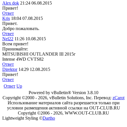
Alex dok
21:24 06.08.2015
Привет!
Ответ
Kris
18:04 07.08.2015
Привет.
Добро пожаловать.
Ответ
Nel22
11:26 10.08.2015
Всем привет!
Принимайте:
MITSUBISHI OUTLANDER III 2015г
Intense 4WD CVTS82
Ответ
Direktor
14:29 12.08.2015
Привет!
Ответ
Ответ
Up
Powered by vBulletin® Version 3.8.10
Copyright ©2000 - 2026, vBulletin Solutions, Inc. Перевод:
zCarot
Использование материалов сайта разрешается только при
условии размещения активной ссылки на OUT-CLUB.RU
Copyright ©2006 - 2026, WWW.OUT-CLUB.RU
Lightweight Styling ©
Dartho