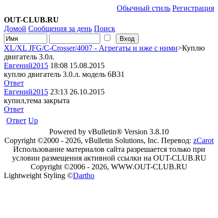
Обычный стиль
Регистрация
OUT-CLUB.RU
Домой
Сообщения за день
Поиск
XL/XL JFG/C-Crosser/4007 - Агрегаты и иже с ними
>Куплю
двигатель 3.0л.
Евгений2015
18:08 15.08.2015
куплю двигатель 3.0.л. модель 6B31
Ответ
Евгений2015
23:13 26.10.2015
купил,тема закрыта
Ответ
Ответ
Up
Powered by vBulletin® Version 3.8.10
Copyright ©2000 - 2026, vBulletin Solutions, Inc. Перевод:
zCarot
Использование материалов сайта разрешается только при
условии размещения активной ссылки на OUT-CLUB.RU
Copyright ©2006 - 2026, WWW.OUT-CLUB.RU
Lightweight Styling ©
Dartho