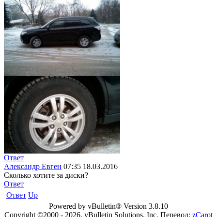
Ответ
Александр Евген
07:35 18.03.2016
Сколько хотите за диски?
Ответ
Ответ
Up
Powered by vBulletin® Version 3.8.10
Copyright ©2000 - 2026, vBulletin Solutions, Inc. Перевод:
zCarot