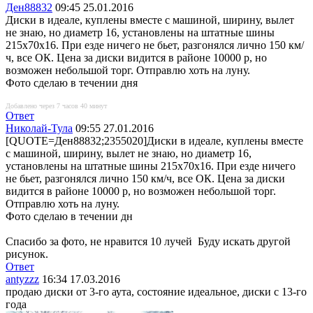
Ден88832
09:45 25.01.2016
Диски в идеале, куплены вместе с машиной, ширину, вылет
не знаю, но диаметр 16, установлены на штатные шины
215х70х16. При езде ничего не бьет, разгонялся лично 150 км/
ч, все ОК. Цена за диски видится в районе 10000 р, но
возможен небольшой торг. Отправлю хоть на луну.
Фото сделаю в течении дня
Добавлено через 7 часов 40 минут
Ответ
Николай-Тула
09:55 27.01.2016
[QUOTE=Ден88832;2355020]Диски в идеале, куплены вместе
с машиной, ширину, вылет не знаю, но диаметр 16,
установлены на штатные шины 215х70х16. При езде ничего
не бьет, разгонялся лично 150 км/ч, все ОК. Цена за диски
видится в районе 10000 р, но возможен небольшой торг.
Отправлю хоть на луну.
Фото сделаю в течении дн
Спасибо за фото, не нравится 10 лучей
Буду искать другой
рисунок.
Ответ
antyzzz
16:34 17.03.2016
продаю диски от 3-го аута, состояние идеальное, диски с 13-го
года