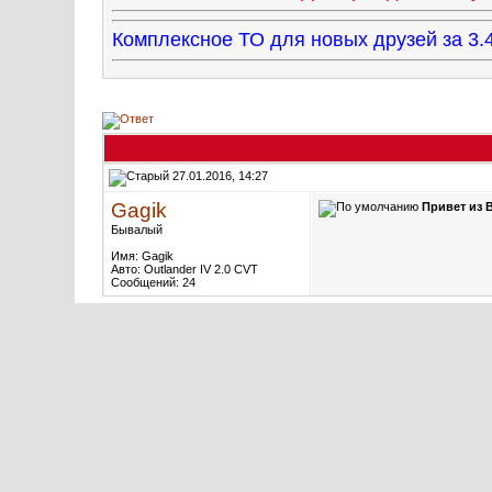
Комплексное ТО для новых друзей за 
27.01.2016, 14:27
Gagik
Привет из 
Бывалый
Имя: Gagik
Авто: Outlander IV 2.0 CVT
Сообщений: 24