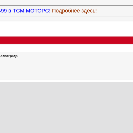
3.499 в ТСМ МОТОРС!
Подробнее здесь!
Волгограда