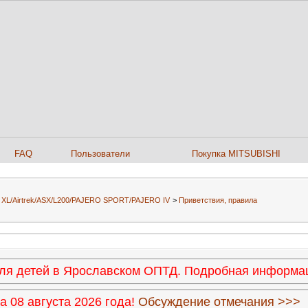
FAQ
Пользователи
Покупка MITSUBISHI
er XL/Airtrek/ASX/L200/PAJERO SPORT/PAJERO IV
>
Приветствия, правила
 для детей в Ярославском ОПТД. Подробная информ
 08 августа 2026 года!
Обсуждение отмечания >>>