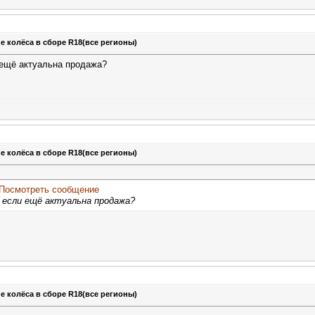
е колёса в сборе R18(все регионы)
 ещё актуальна продажа?
е колёса в сборе R18(все регионы)
 если ещё актуальна продажа?
е колёса в сборе R18(все регионы)