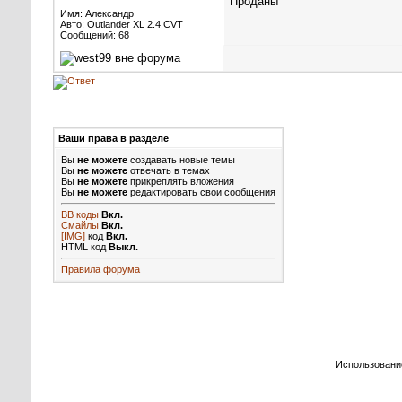
Проданы
Имя: Александр
Авто: Outlander XL 2.4 CVT
Сообщений: 68
Ваши права в разделе
Вы
не можете
создавать новые темы
Вы
не можете
отвечать в темах
Вы
не можете
прикреплять вложения
Вы
не можете
редактировать свои сообщения
BB коды
Вкл.
Смайлы
Вкл.
[IMG]
код
Вкл.
HTML код
Выкл.
Правила форума
Использовани