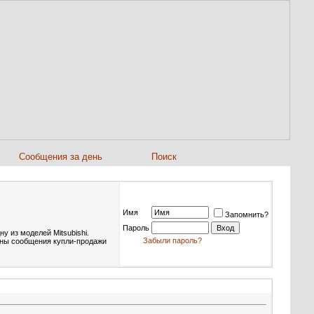
Сообщения за день
Поиск
Имя
Запомнить?
Пароль
у из моделей Mitsubishi.
Забыли пароль?
ены сообщения купли-продажи