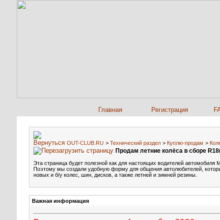
Главная
Регистрация
F
OUT-CLUB.RU
>
Технический раздел
>
Куплю-продам
>
Кол
Продам летние колёса в сборе R18
Эта страница будет полезной как для настоящих водителей автомобиля Миц
Поэтому мы создали удобную форму для общения автолюбителей, котор
новых и б/у колес, шин, дисков, а также летней и зимней резины.
Важная информация