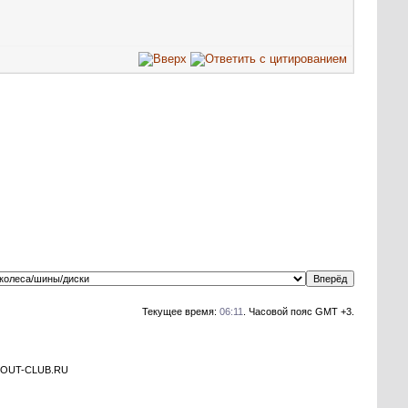
Текущее время:
06:11
. Часовой пояс GMT +3.
а OUT-CLUB.RU