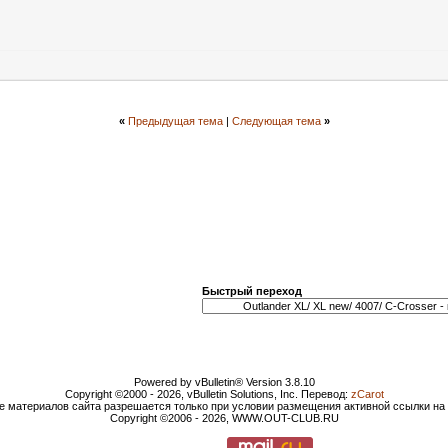
«
Предыдущая тема
|
Следующая тема
»
Быстрый переход
Powered by vBulletin® Version 3.8.10
Copyright ©2000 - 2026, vBulletin Solutions, Inc. Перевод:
zCarot
е материалов сайта разрешается только при условии размещения активной ссылки н
Copyright ©2006 - 2026, WWW.OUT-CLUB.RU