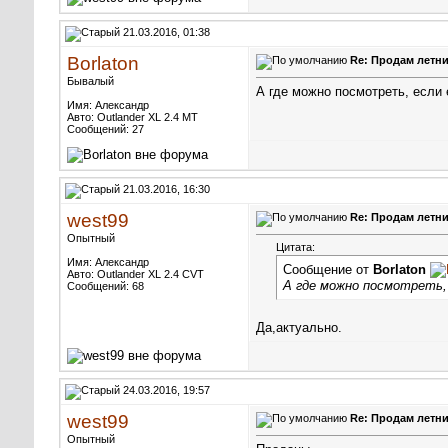
21.03.2016, 01:38
Borlaton
Re: Продам летни
Бывалый
А где можно посмотреть, если
Имя: Александр
Авто: Outlander XL 2.4 MT
Сообщений: 27
21.03.2016, 16:30
west99
Re: Продам летни
Опытный
Цитата:
Имя: Александр
Сообщение от
Borlaton
Авто: Outlander XL 2.4 CVT
А где можно посмотреть,
Сообщений: 68
Да,актуально.
24.03.2016, 19:57
west99
Re: Продам летни
Опытный