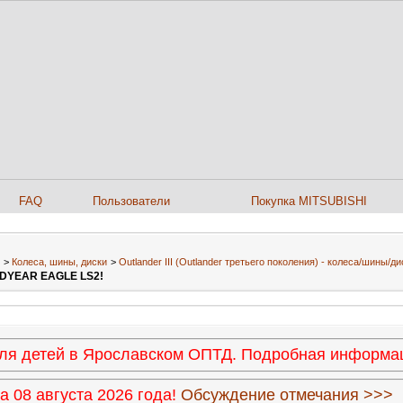
FAQ
Пользователи
Покупка MITSUBISHI
>
Колеса, шины, диски
>
Outlander III (Outlander третьего поколения) - колеса/шины/ди
ODYEAR EAGLE LS2!
 для детей в Ярославском ОПТД. Подробная информ
 08 августа 2026 года!
Обсуждение отмечания >>>