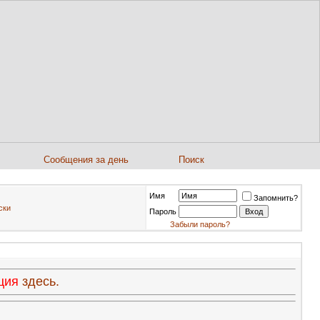
Сообщения за день
Поиск
Имя
Запомнить?
ски
Пароль
Забыли пароль?
ация
здесь.