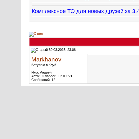
Комплексное ТО для новых друзей за 
30.03.2016, 23:06
Markhanov
Вступаю в Клуб
Имя: Андрей
Авто: Outlander III 2.0 CVT
Сообщений: 12