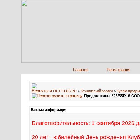
Главная
Регистрация
OUT-CLUB.RU
>
Технический раздел
>
Куплю-продам
Продам шины 225/55R18 GO
Важная информация
Благотворительность: 1 сентября 2026
20 лет - юбилейный День рождения Клуба