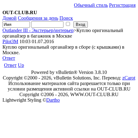
Обычный стиль
Регистрация
OUT-CLUB.RU
Домой
Сообщения за день
Поиск
Outlander III - Экстерьер/интерьер
>Куплю оригинальный
органайзер в багажник в Москве
Pilot3M
10:03 01.07.2016
Куплю оригинальный органайзер в сборе (с крышками) в
Москве.
Ответ
Ответ
Up
Powered by vBulletin® Version 3.8.10
Copyright ©2000 - 2026, vBulletin Solutions, Inc. Перевод:
zCarot
Использование материалов сайта разрешается только при
условии размещения активной ссылки на OUT-CLUB.RU
Copyright ©2006 - 2026, WWW.OUT-CLUB.RU
Lightweight Styling ©
Dartho