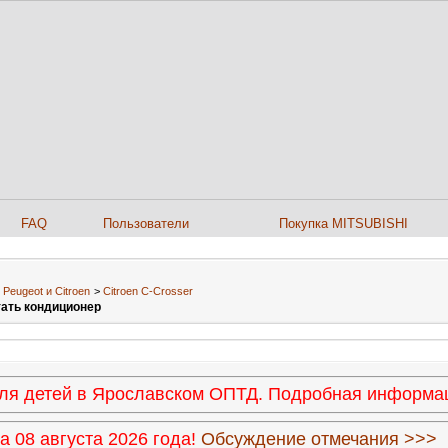
FAQ
Пользователи
Покупка MITSUBISHI
>
Peugeot и Citroen
>
Citroen C-Crosser
тать кондиционер
 для детей в Ярославском ОПТД. Подробная информ
 08 августа 2026 года!
Обсуждение отмечания >>>