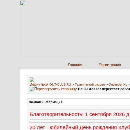
Главная
Регистрация
OUT-CLUB.RU
>
Технический раздел
>
Outlander XL
На C-Crosser перестает рабо
Важная информация
Благотворительность: 1 сентября 2026
20 лет - юбилейный День рождения Клуба