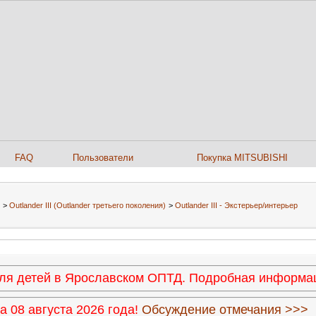
FAQ
Пользователи
Покупка MITSUBISHI
>
Outlander III (Outlander третьего поколения)
>
Outlander III - Экстерьер/интерьер
 для детей в Ярославском ОПТД. Подробная информ
 08 августа 2026 года!
Обсуждение отмечания >>>