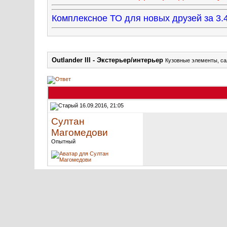
Комплексное ТО для новых друзей за 
Outlander III - Экстерьер/интерьер
Кузовные элементы, са
16.09.2016, 21:05
Султан
Магомедови
Опытный