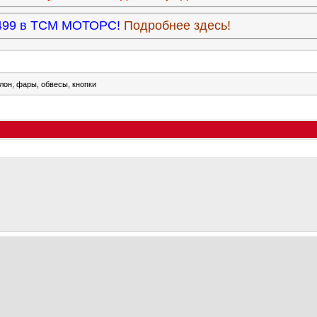
3.499 в ТСМ МОТОРС!
Подробнее здесь!
лон, фары, обвесы, кнопки