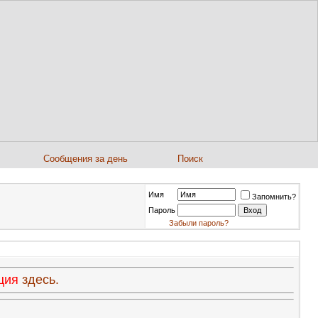
Сообщения за день
Поиск
Имя
Запомнить?
Пароль
Забыли пароль?
ация
здесь.