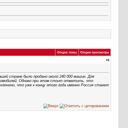
Опции темы
Опции просмотра
#
1
шей стране было продано около 240 000 машин. Для
втомобилей. Однако при этом стоит отметить, что
ключено, что уже к концу этого года именно Россия станет