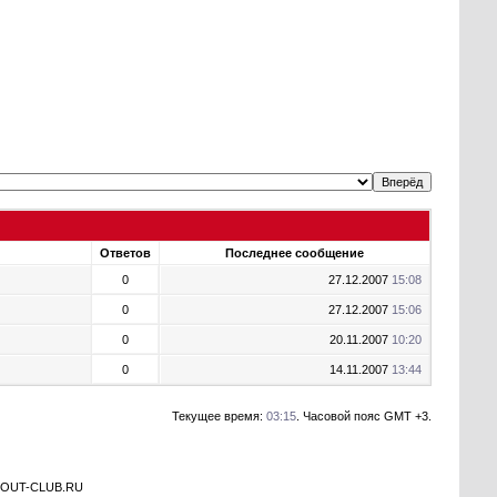
Ответов
Последнее сообщение
0
27.12.2007
15:08
0
27.12.2007
15:06
0
20.11.2007
10:20
0
14.11.2007
13:44
Текущее время:
03:15
. Часовой пояс GMT +3.
а OUT-CLUB.RU