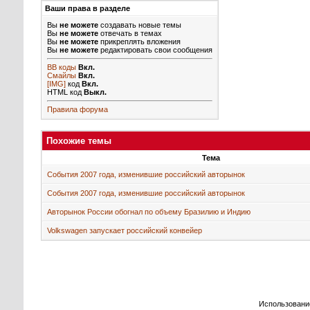
Ваши права в разделе
Вы
не можете
создавать новые темы
Вы
не можете
отвечать в темах
Вы
не можете
прикреплять вложения
Вы
не можете
редактировать свои сообщения
BB коды
Вкл.
Смайлы
Вкл.
[IMG]
код
Вкл.
HTML код
Выкл.
Правила форума
Похожие темы
Тема
События 2007 года, изменившие российский авторынок
События 2007 года, изменившие российский авторынок
Авторынок России обогнал по объему Бразилию и Индию
Volkswagen запускает российский конвейер
Использовани