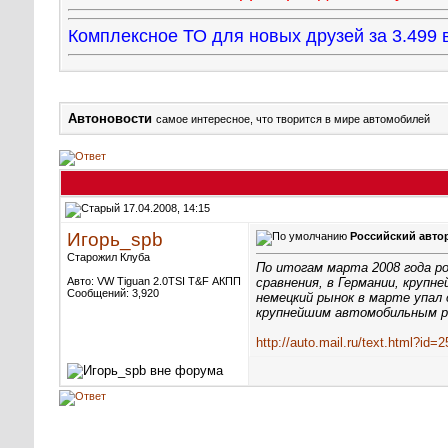
Комплексное ТО для новых друзей за 3.49
Автоновости
самое интересное, что творится в мире автомобилей
17.04.2008, 14:15
Игорь_spb
Российский авто
Старожил Клуба
По итогам марта 2008 года р
Авто: VW Tiguan 2.0TSI T&F АКПП
сравнения, в Германии, круп
Сообщений: 3,920
немецкий рынок в марте упал
крупнейшим автомобильным р
http://auto.mail.ru/text.html?id=