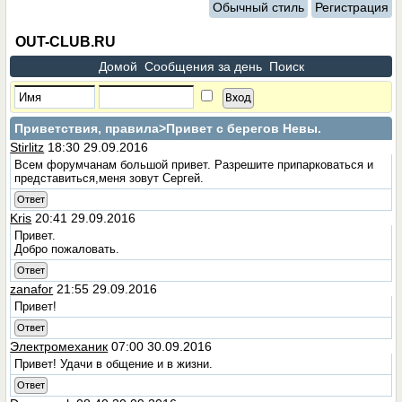
Обычный стиль
Регистрация
OUT-CLUB.RU
Домой
Сообщения за день
Поиск
Приветствия, правила
>Привет с берегов Невы.
Stirlitz
18:30 29.09.2016
Всем форумчанам большой привет. Разрешите припарковаться и
представиться,меня зовут Сергей.
Ответ
Kris
20:41 29.09.2016
Привет.
Добро пожаловать.
Ответ
zanafor
21:55 29.09.2016
Привет!
Ответ
Электромеханик
07:00 30.09.2016
Привет! Удачи в общение и в жизни.
Ответ