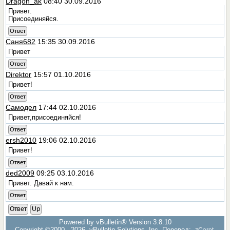
Dragon_ak
08:40 30.09.2016
Привет.
Присоединяйся.
Ответ
Саня682
15:35 30.09.2016
Привет
Ответ
Direktor
15:57 01.10.2016
Привет!
Ответ
Самодел
17:44 02.10.2016
Привет,присоединяйся!
Ответ
ersh2010
19:06 02.10.2016
Привет!
Ответ
ded2009
09:25 03.10.2016
Привет. Давай к нам.
Ответ
Ответ
Up
Powered by vBulletin® Version 3.8.10
Copyright ©2000 - 2026, vBulletin Solutions, Inc. Перевод:
zCarot