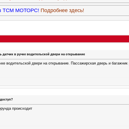
9 в ТСМ МОТОРС!
Подробнее здесь!
ь датчик в ручке водительской двери на открывание
учке водительской двери на открывание. Пассажирская дверь и багажник
 доступ?
 ерунда происходит