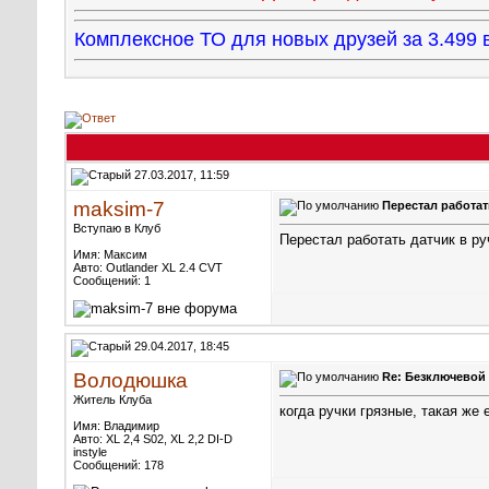
Комплексное ТО для новых друзей за 3.49
27.03.2017, 11:59
maksim-7
Перестал работат
Вступаю в Клуб
Перестал работать датчик в р
Имя: Максим
Авто: Outlander XL 2.4 CVT
Сообщений: 1
29.04.2017, 18:45
Володюшка
Re: Безключевой
Житель Клуба
когда ручки грязные, такая же
Имя: Владимир
Авто: XL 2,4 S02, XL 2,2 DI-D
instyle
Сообщений: 178