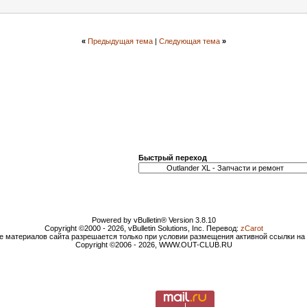
«
Предыдущая тема
|
Следующая тема
»
Быстрый переход
Powered by vBulletin® Version 3.8.10
Copyright ©2000 - 2026, vBulletin Solutions, Inc. Перевод:
zCarot
е материалов сайта разрешается только при условии размещения активной ссылки н
Copyright ©2006 - 2026, WWW.OUT-CLUB.RU