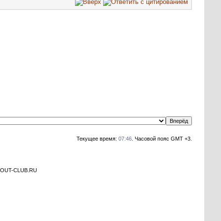
Текущее время:
07:46
. Часовой пояс GMT +3.
а OUT-CLUB.RU