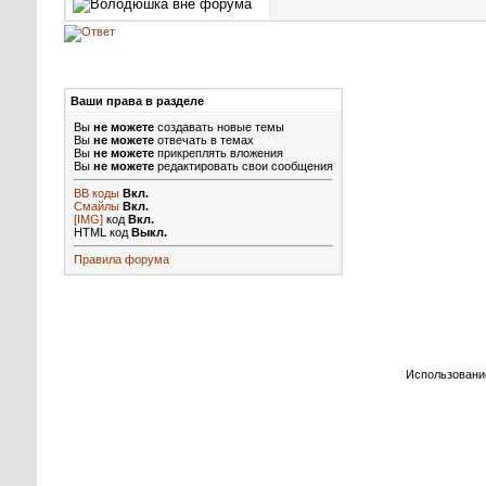
Ваши права в разделе
Вы
не можете
создавать новые темы
Вы
не можете
отвечать в темах
Вы
не можете
прикреплять вложения
Вы
не можете
редактировать свои сообщения
BB коды
Вкл.
Смайлы
Вкл.
[IMG]
код
Вкл.
HTML код
Выкл.
Правила форума
Использовани