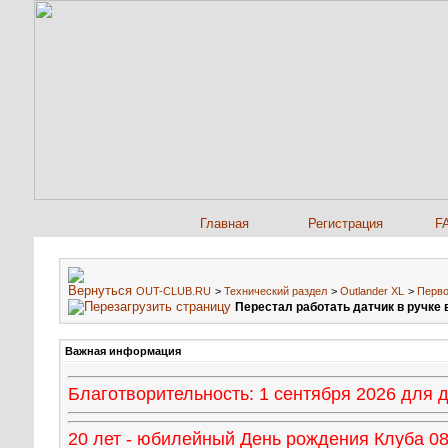
Главная
Регистрация
F
OUT-CLUB.RU
>
Технический раздел
>
Outlander XL
>
Перво
Перестал работать датчик в ручке
Важная информация
Благотворительность: 1 сентября 2026 для
20 лет - юбилейный День рождения Клуба 08 