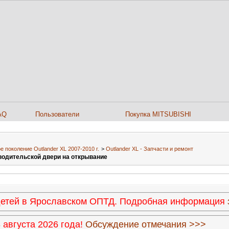
AQ
Пользователи
Покупка MITSUBISHI
е поколение Outlander XL 2007-2010 г.
>
Outlander XL - Запчасти и ремонт
 водительской двери на открывание
 детей в Ярославском ОПТД. Подробная информация
августа 2026 года!
Обсуждение отмечания >>>