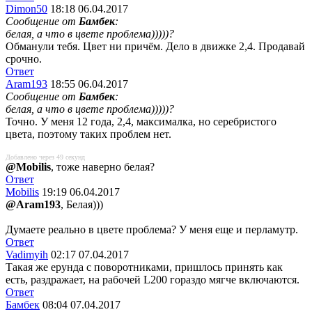
Dimon50
18:18 06.04.2017
Сообщение от
Бамбек
:
белая, а что в цвете проблема)))))?
Обманули тебя. Цвет ни причём. Дело в движке 2,4. Продавай
срочно.
Ответ
Aram193
18:55 06.04.2017
Сообщение от
Бамбек
:
белая, а что в цвете проблема)))))?
Точно. У меня 12 года, 2,4, максималка, но серебристого
цвета, поэтому таких проблем нет.
Добавлено через 49 секунд
@Mobilis
, тоже наверно белая?
Ответ
Mobilis
19:19 06.04.2017
@Aram193
, Белая)))
Думаете реально в цвете проблема? У меня еще и перламутр.
Ответ
Vadimyih
02:17 07.04.2017
Такая же ерунда с поворотниками, пришлось принять как
есть, раздражает, на рабочей L200 гораздо мягче включаются.
Ответ
Бамбек
08:04 07.04.2017