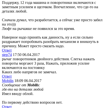
Поддержу, 12 года машина и поворотники включаются с
заметным усилием и щелчком. Впечатление, что где-то на
деталях любой.
Сначала думал, что разработается, а сейчас уже просто забил
на это)))
Люфт на рычажке не появился за это время.
Наверное надо принять как данность, ну а если сильно
раздражает попробовать разобрать механизм и вникнуть в
причину. Может просто смазать надо.
Ответ
step74
17:50 06.04.2017
рычаг поворотников двойного действия. Слегка нажать
повороты моргают 3 раза, Нажать, приложив усилие
включаются на постоянку
Каких либо напрягов не замечал.
Ответ
Mobilis
18:09 06.04.2017
Сообщение от
Mobilis
:
где-то на деталях любой
Имел ввиду облой.
По первому действию вопросов нет.
Ответ