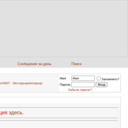
Сообщения за день
Поиск
Имя
Запомнить?
r/4007 - Экстерьер/интерьер
Пароль
Забыли пароль?
ация
здесь.