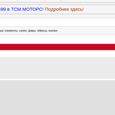
3.499 в ТСМ МОТОРС!
Подробнее здесь!
ые элементы, салон, фары, обвесы, кнопки