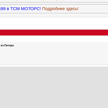
3.499 в ТСМ МОТОРС!
Подробнее здесь!
 из Питера