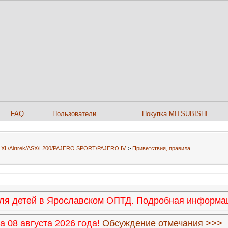
FAQ
Пользователи
Покупка MITSUBISHI
er XL/Airtrek/ASX/L200/PAJERO SPORT/PAJERO IV
>
Приветствия, правила
 для детей в Ярославском ОПТД. Подробная информ
 08 августа 2026 года!
Обсуждение отмечания >>>