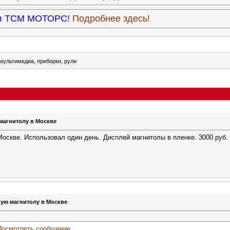
9 в ТСМ МОТОРС!
Подробнее здесь!
 мультимедиа, приборки, рули
магнитолу в Москве
оскве. Использовал один день. Дисплей магнитолы в пленке. 3000 руб.
ную магнитолу в Москве