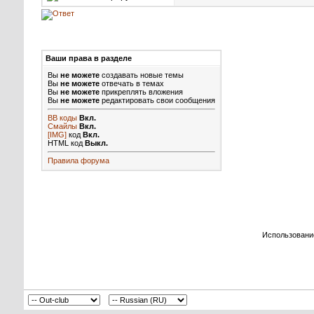
Ваши права в разделе
Вы
не можете
создавать новые темы
Вы
не можете
отвечать в темах
Вы
не можете
прикреплять вложения
Вы
не можете
редактировать свои сообщения
BB коды
Вкл.
Смайлы
Вкл.
[IMG]
код
Вкл.
HTML код
Выкл.
Правила форума
Использовани