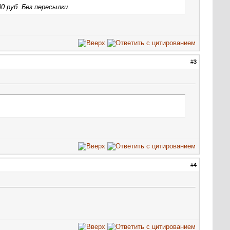
 руб. Без пересылки.
#
3
#
4