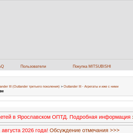
AQ
Пользователи
Покупка MITSUBISHI
ander III (Outlander третьего поколения)
>
Outlander III - Агрегаты и иже с ними
ве
 детей в Ярославском ОПТД. Подробная информация
августа 2026 года!
Обсуждение отмечания >>>