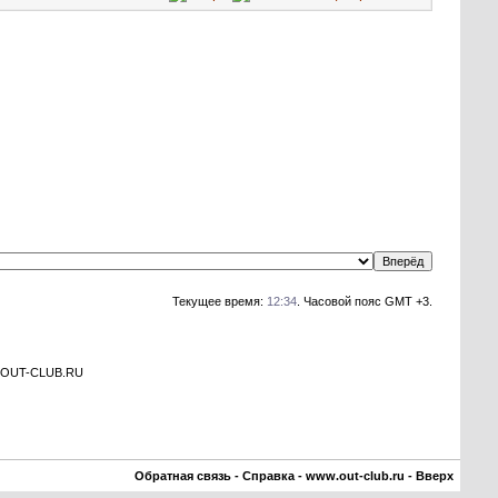
Текущее время:
12:34
. Часовой пояс GMT +3.
а OUT-CLUB.RU
Обратная связь
-
Справка
-
www.out-club.ru
-
Вверх