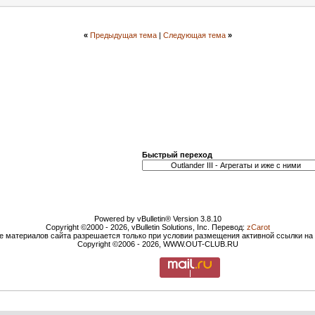
«
Предыдущая тема
|
Следующая тема
»
Быстрый переход
Powered by vBulletin® Version 3.8.10
Copyright ©2000 - 2026, vBulletin Solutions, Inc. Перевод:
zCarot
е материалов сайта разрешается только при условии размещения активной ссылки н
Copyright ©2006 - 2026, WWW.OUT-CLUB.RU