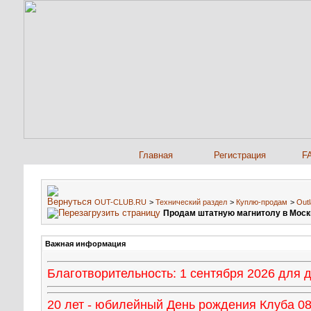
Главная
Регистрация
F
OUT-CLUB.RU
>
Технический раздел
>
Куплю-продам
>
Outl
Продам штатную магнитолу в Моск
Важная информация
Благотворительность: 1 сентября 2026 для
20 лет - юбилейный День рождения Клуба 08 