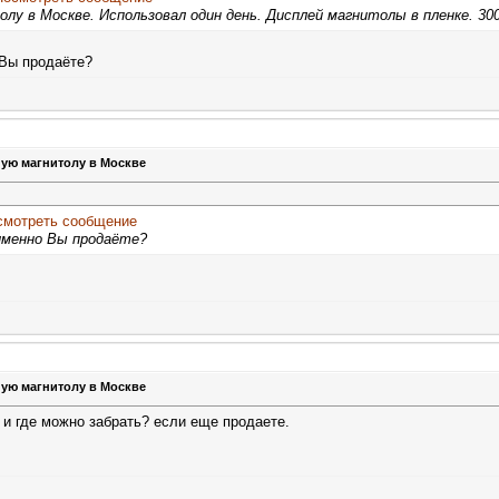
 в Москве. Использовал один день. Дисплей магнитолы в пленке. 3000
 Вы продаёте?
ную магнитолу в Москве
менно Вы продаёте?
ную магнитолу в Москве
и и где можно забрать? если еще продаете.