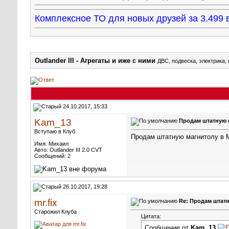
Комплексное ТО для новых друзей за 3.49
Outlander III - Агрегаты и иже с ними
ДВС, подвеска, электрика,
24.10.2017, 15:33
Kam_13
Продам штатную 
Вступаю в Клуб
Продам штатную магнитолу в М
Имя: Михаил
Авто: Outlander III 2.0 CVT
Сообщений: 2
26.10.2017, 19:28
mr.fix
Re: Продам штат
Старожил Клуба
Цитата:
Сообщение от
Kam_13